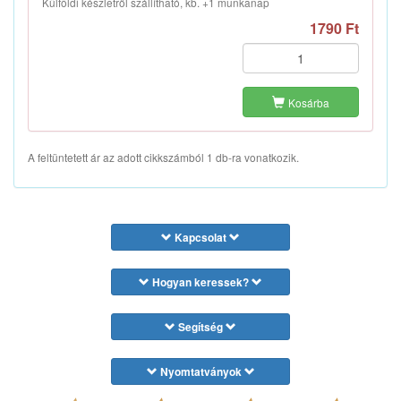
Külföldi készletről szállítható, kb. +1 munkanap
1790 Ft
Kosárba
A feltüntetett ár az adott cikkszámból 1 db-ra vonatkozik.
Kapcsolat
Hogyan keressek?
Segítség
Nyomtatványok