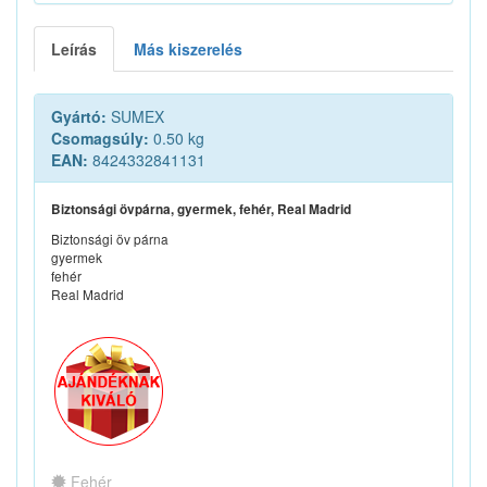
Leírás
Más kiszerelés
Gyártó:
SUMEX
Csomagsúly:
0.50 kg
EAN:
8424332841131
Biztonsági övpárna, gyermek, fehér, Real Madrid
Biztonsági öv párna
gyermek
fehér
Real Madrid
Fehér