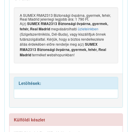
A SUMEX RMA2313 Biztonsági övpárna, gyermek, fehér,
Real Madrid jelenlegi legjobb ára: 1 790 Ft.
A(z)
SUMEX RMA2313 Biztonsági övpárna, gyermek,
megvásárolható
üzleteinkben
fehér, Real Madrid
(Szigetszentmiklós, Dél-Buda), vagy kiszállítjuk önnek
futárszolgálattal. Kérjük, hogy a biztos rendelkezésre
állás érdekében előre rendelje meg a(z)
SUMEX
RMA2313 Biztonsági övpárna, gyermek, fehér, Real
terméket webshopunkban!
Madrid
Letöltések:
Külföldi készlet