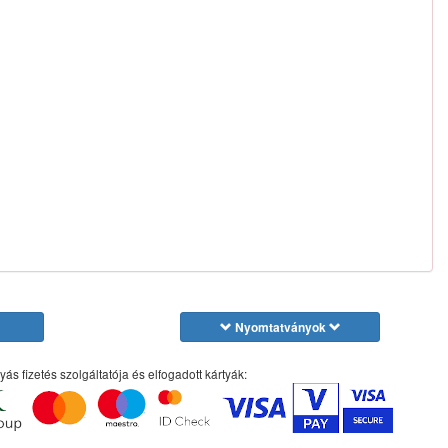
Nyomtatványok
yás fizetés szolgáltatója és elfogadott kártyák: