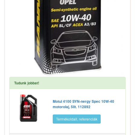
Tudunk jobbat!
Motul 4100 SYN-nergy Spec 10W-40
motorolaj, 5lit. 112892
Termékoldall, referenciák