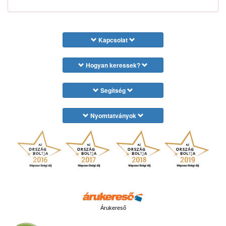
Kapcsolat
Hogyan keressek?
Segítség
Nyomtatványok
Árukereső