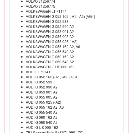
VOLVO 31256774
VOLVO 31256775
VOLKSWAGEN LT 71141
VOLKSWAGEN G 052 162 (-A1, -A2) [AG4]
VOLKSWAGEN G 052 533
VOLKSWAGEN G 052 990 A2
VOLKSWAGEN G 053 001 A2
VOLKSWAGEN G 055 005 A2
VOLKSWAGEN G 055 025 (-A2)
VOLKSWAGEN G 055 162 A2, A6
VOLKSWAGEN G 055 540 A2
VOLKSWAGEN G 060 162 A2
VOLKSWAGEN G 060 540 A2
VOLKSWAGEN G US 000 162
AUDI LT 71141
AUDI G 052 162 (-A1, -A2) [AG4]
AUDI G 052 533
AUDI G 052 990 A2
AUDI G 053 001 A2
AUDI G 055 005 A2
AUDI G 055 025 (-A2)
AUDI G 055 162 A2, A6
AUDI G 055 540 A2
AUDI G 060 162 A2
AUDI G 060 540 A2
AUDI G US 000 162
ZF LifeguardFluid 5 (S671 090 170)