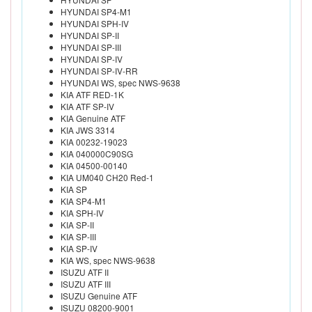
HYUNDAI SP4-M1
HYUNDAI SPH-IV
HYUNDAI SP-II
HYUNDAI SP-III
HYUNDAI SP-IV
HYUNDAI SP-IV-RR
HYUNDAI WS, spec NWS-9638
KIA ATF RED-1K
KIA ATF SP-IV
KIA Genuine ATF
KIA JWS 3314
KIA 00232-19023
KIA 040000C90SG
KIA 04500-00140
KIA UM040 CH20 Red-1
KIA SP
KIA SP4-M1
KIA SPH-IV
KIA SP-II
KIA SP-III
KIA SP-IV
KIA WS, spec NWS-9638
ISUZU ATF II
ISUZU ATF III
ISUZU Genuine ATF
ISUZU 08200-9001