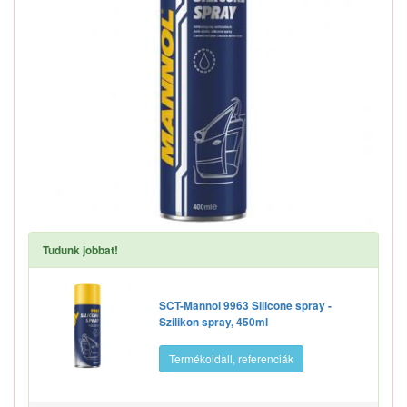
Tudunk jobbat!
SCT-Mannol 9963 Silicone spray -
Szilikon spray, 450ml
Termékoldall, referenciák