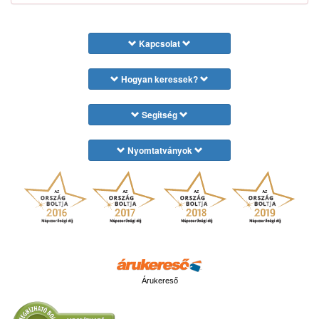
Kapcsolat
Hogyan keressek?
Segítség
Nyomtatványok
Árukereső