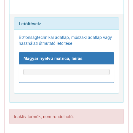
Letöltések:
Biztonságtechnikai adatlap, műszaki adatlap vagy
használati útmutató letöltése
Magyar nyelvű matrica, leírás
Inaktív termék, nem rendelhető.