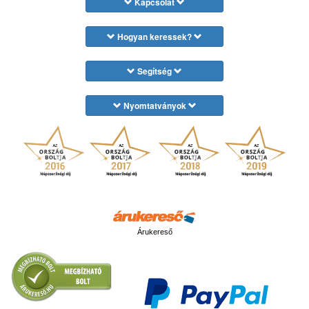
Kapcsolat
Hogyan keressek?
Segítség
Nyomtatványok
Árukereső