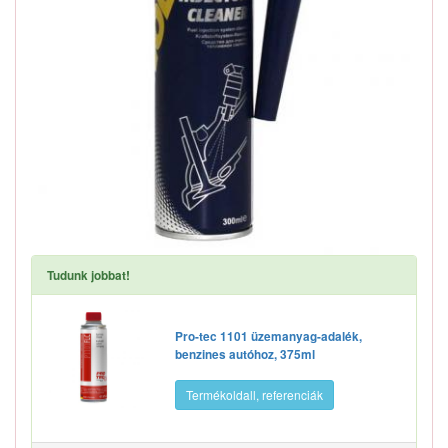
Tudunk jobbat!
Pro-tec 1101 üzemanyag-adalék,
benzines autóhoz, 375ml
Termékoldall, referenciák