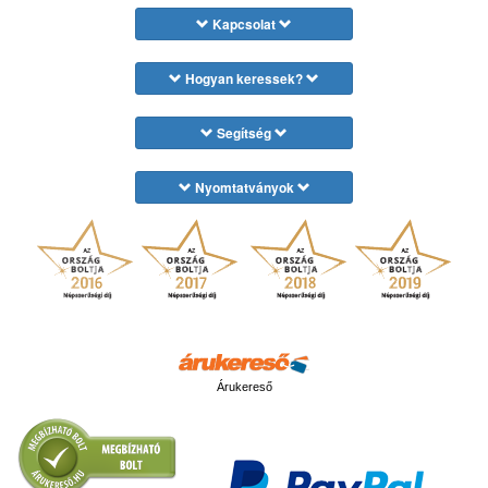
Kapcsolat
Hogyan keressek?
Segítség
Nyomtatványok
Árukereső