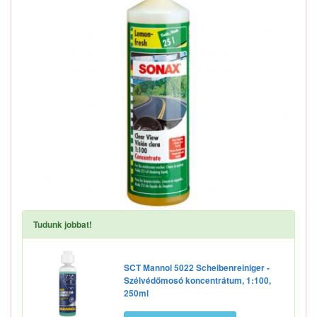
Tudunk jobbat!
SCT Mannol 5022 Scheibenreiniger -
Szélvédőmosó koncentrátum, 1:100,
250ml