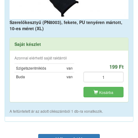
Szerelőkesztyű (PN8003), fekete, PU tenyéren mártott,
10-es méret (XL)
Saját készlet
Azonnal elérhető saját raktárról
199 Ft
Szigetszentmiklós
van
Buda
van
Kosárba
A feltüntetett ár az adott cikkszámból 1 db-ra vonatkozik.