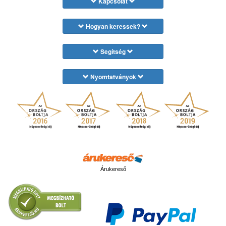
Kapcsolat
Hogyan keressek?
Segítség
Nyomtatványok
Árukereső