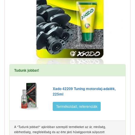
Tudunk jobbat!
Xado 42209 Tuning motorolaj-adalék,
225ml
Termékoldall, referenciák
A "Tudunk jobbat!" ajánlóban szereplő termékeket az ár, minőség,
elérhetőség, megfelelőség és az érte járó hűségpontok súlyozott