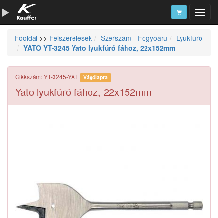
Főoldal
>>
Felszerelések
Szerszám - Fogyóáru
Lyukfúró
Szerszámkatalógus
YATO YT-3245 Yato lyukfúró fához, 22x152mm
Kosár
Alkatrészek
Cikkszám: YT-3245-YAT
Vágólapra
Yato lyukfúró fához, 22x152mm