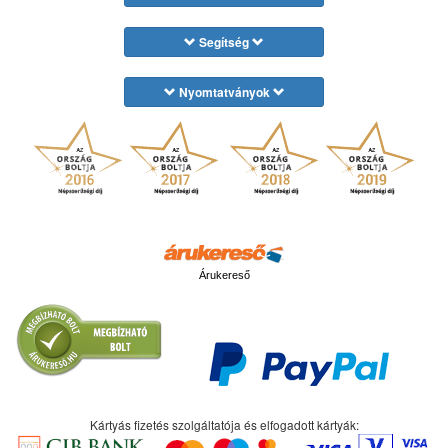
Segítség
Nyomtatványok
Árukereső
Kártyás fizetés szolgáltatója és elfogadott kártyák: