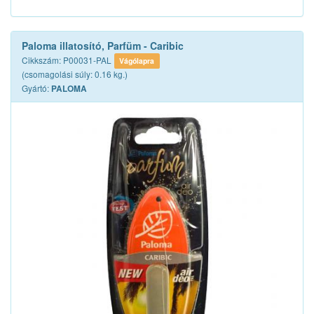
Paloma illatosító, Parfüm - Caribic
Cikkszám: P00031-PAL
Vágólapra
(csomagolási súly: 0.16 kg.)
Gyártó:
PALOMA