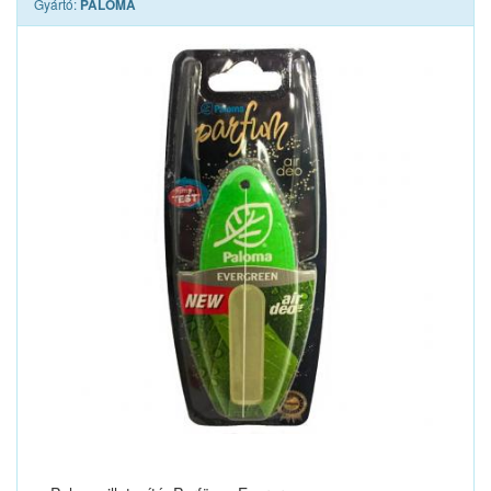
Gyártó:
PALOMA