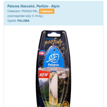
Paloma illatosító, Parfüm - Alpin
Cikkszám: P00034-PAL
Vágólapra
(csomagolási súly: 0.16 kg.)
Gyártó:
PALOMA