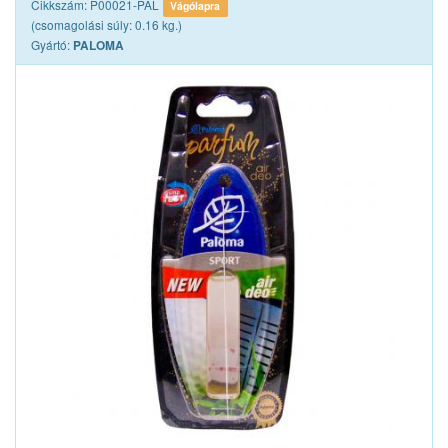
Cikkszám: P00021-PAL
Vágólapra
(csomagolási súly: 0.16 kg.)
Gyártó:
PALOMA