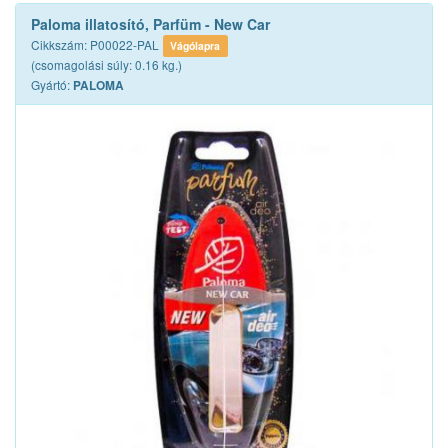
Paloma illatosító, Parfüm - New Car
Cikkszám: P00022-PAL
Vágólapra
(csomagolási súly: 0.16 kg.)
Gyártó:
PALOMA