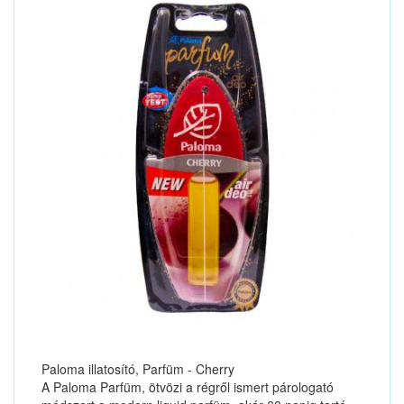
Paloma illatosító, Parfüm - Cherry
A Paloma Parfüm, ötvözi a régről ismert párologató