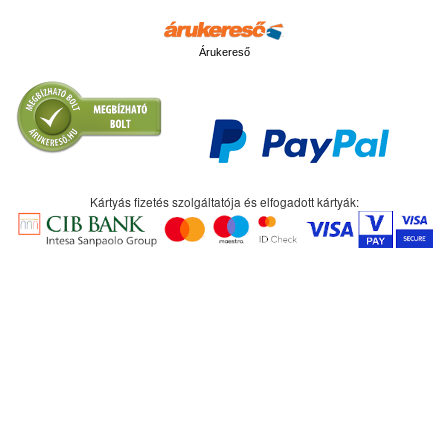
Árukereső
Kártyás fizetés szolgáltatója és elfogadott kártyák: