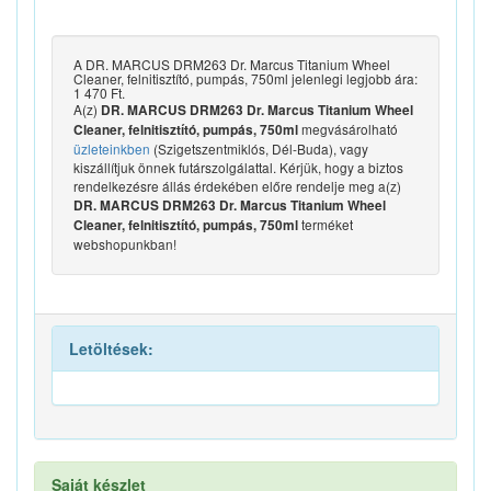
A DR. MARCUS DRM263 Dr. Marcus Titanium Wheel
Cleaner, felnitisztító, pumpás, 750ml jelenlegi legjobb ára:
1 470 Ft.
A(z)
DR. MARCUS DRM263 Dr. Marcus Titanium Wheel
megvásárolható
Cleaner, felnitisztító, pumpás, 750ml
üzleteinkben
(Szigetszentmiklós, Dél-Buda), vagy
kiszállítjuk önnek futárszolgálattal. Kérjük, hogy a biztos
rendelkezésre állás érdekében előre rendelje meg a(z)
DR. MARCUS DRM263 Dr. Marcus Titanium Wheel
terméket
Cleaner, felnitisztító, pumpás, 750ml
webshopunkban!
Letöltések:
Saját készlet