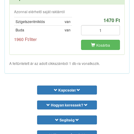
Azonnal elérhető saját raktárról
1470 Ft
Szigetszentmiklós
van
Buda
van
1960 Ft/liter
Kosárba
A feltüntetett ár az adott cikkszámból 1 db-ra vonatkozik.
Kapcsolat
Hogyan keressek?
Segítség