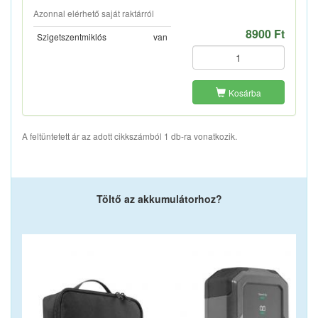
Azonnal elérhető saját raktárról
8900 Ft
Szigetszentmiklós
van
Kosárba
A feltüntetett ár az adott cikkszámból 1 db-ra vonatkozik.
Töltő az akkumulátorhoz?