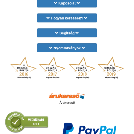
Kapcsolat
Hogyan keressek?
Segítség
Nyomtatványok
Árukereső