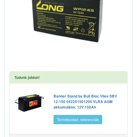
Tudunk jobbat!
Banner Stand by Bull Bloc Vlies SBV
12-150 042251501205 VLRA AGM
akkumulátor, 12V 150Ah
Termékoldall, referenciák