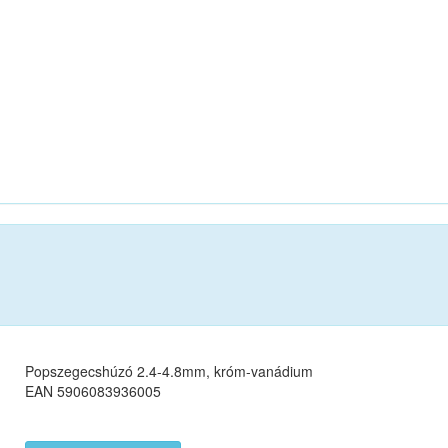
Popszegecshúzó 2.4-4.8mm, króm-vanádium
EAN 5906083936005