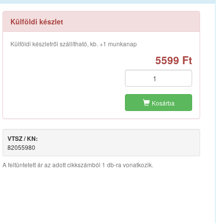
Külföldi készlet
Külföldi készletről szállítható, kb. +1 munkanap
5599 Ft
Kosárba
VTSZ / KN:
82055980
A feltüntetett ár az adott cikkszámból 1 db-ra vonatkozik.