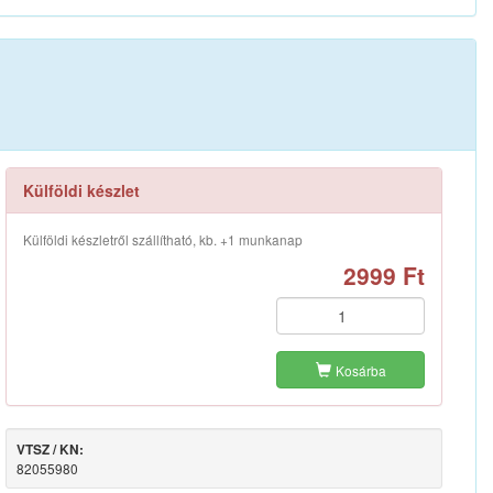
Külföldi készlet
Külföldi készletről szállítható, kb. +1 munkanap
2999 Ft
Kosárba
VTSZ / KN:
82055980