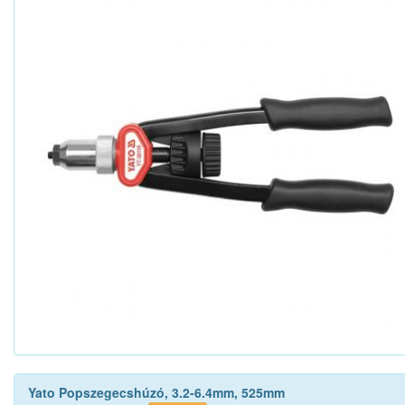
Yato Popszegecshúzó, 3.2-6.4mm, 525mm