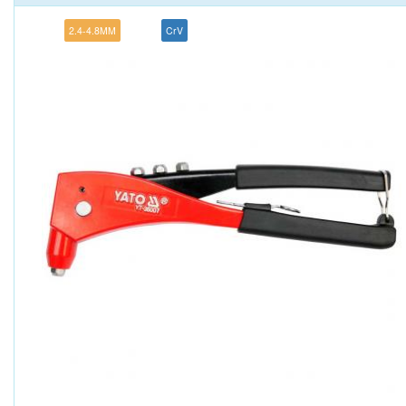
2.4-4.8MM
CrV