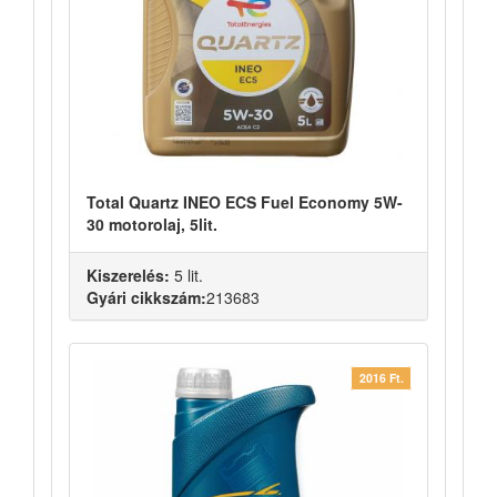
Total Quartz INEO ECS Fuel Economy 5W-
30 motorolaj, 5lit.
Kiszerelés:
5 lit.
Gyári cikkszám:
213683
2016 Ft.