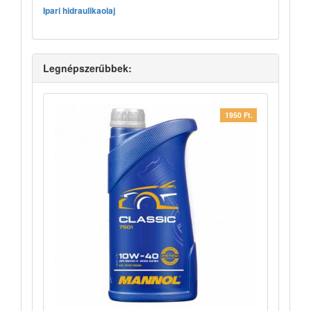
Ipari hidraulikaolaj
Legnépszerűbbek:
1950 Ft.