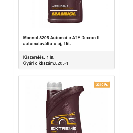
Mannol 8205 Automatic ATF Dexron II,
automataváltó-olaj, 1lit.
Kiszerelés:
1 lit.
Gyári cikkszám:
8205-1
2310 Ft.