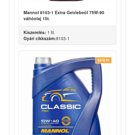
Mannol 8103-1 Extra Getriebeöl 75W-90
váltóolaj 1lit.
Kiszerelés:
1 lit.
Gyári cikkszám:
8103-1
6474 Ft.