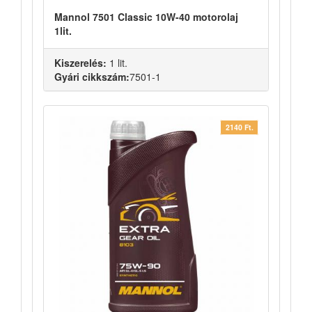
Mannol 7501 Classic 10W-40 motorolaj
1lit.
Kiszerelés:
1 lit.
Gyári cikkszám:
7501-1
2140 Ft.