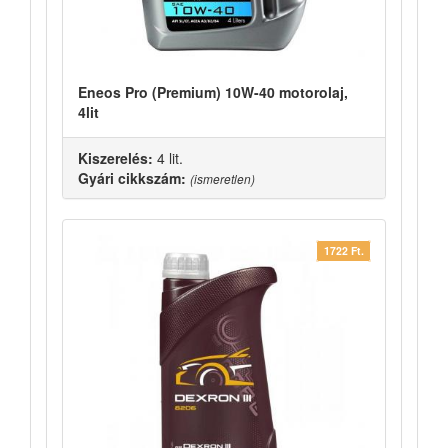
Eneos Pro (Premium) 10W-40 motorolaj,
4lit
Kiszerelés:
4 lit.
Gyári cikkszám:
(ismeretlen)
1722 Ft.