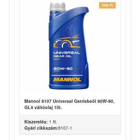
1698 Ft.
Mannol 8107 Universal Getriebeöl 80W-90,
GL4 váltóolaj 1lit.
Kiszerelés:
1 lit.
Gyári cikkszám:
8107-1