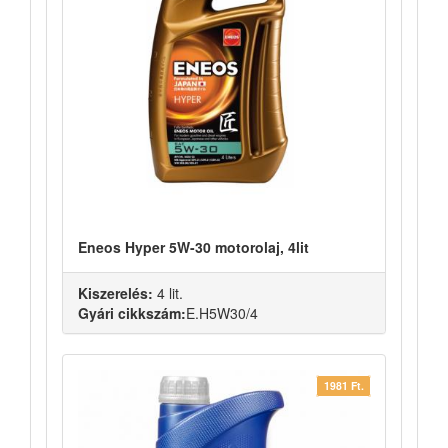
Eneos Hyper 5W-30 motorolaj, 4lit
Kiszerelés:
4 lit.
Gyári cikkszám:
E.H5W30/4
1981 Ft.