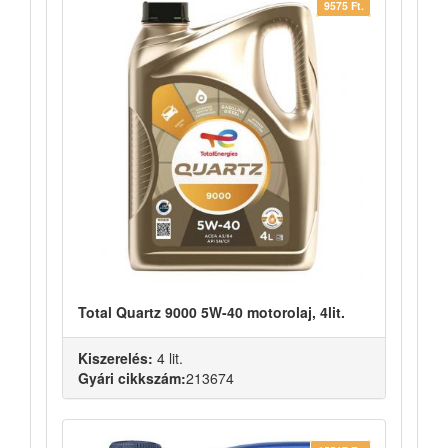
9575 Ft.
Total Quartz 9000 5W-40 motorolaj, 4lit.
Kiszerelés:
4 lit.
Gyári cikkszám:
213674