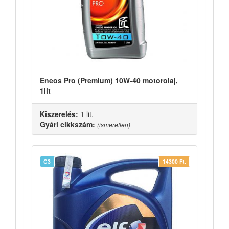
Eneos Pro (Premium) 10W-40 motorolaj,
1lit
Kiszerelés:
1 lit.
Gyári cikkszám:
(ismeretlen)
C3
14300 Ft.