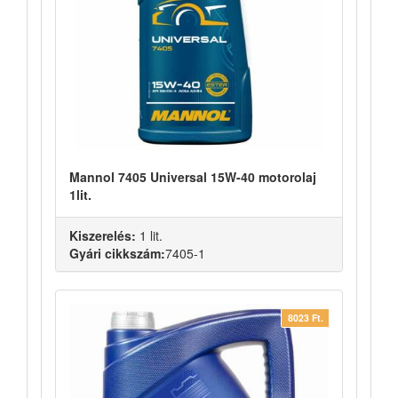
Mannol 7405 Universal 15W-40 motorolaj
1lit.
Kiszerelés:
1 lit.
Gyári cikkszám:
7405-1
8023 Ft.