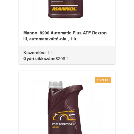
Mannol 8206 Automatic Plus ATF Dexron
III, automataváltó-olaj, 1lit.
Kiszerelés:
1 lit.
Gyári cikkszám:
8206-1
1569 Ft.