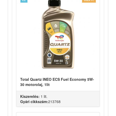
Total Quartz INEO ECS Fuel Economy 5W-
30 motorolaj, 1lit
Kiszerelés:
1 lit.
Gyári cikkszám:
213768