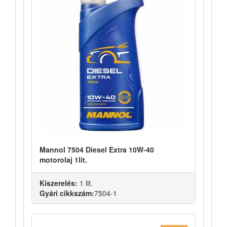
Mannol 7504 Diesel Extra 10W-40
motorolaj 1lit.
Kiszerelés:
1 lit.
Gyári cikkszám:
7504-1