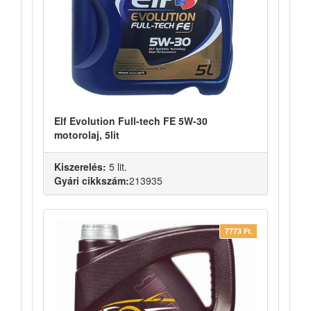
Elf Evolution Full-tech FE 5W-30
motorolaj, 5lit
Kiszerelés:
5 lit.
Gyári cikkszám:
213935
7773 Ft.