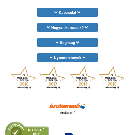
Kapcsolat
Hogyan keressek?
Segítség
Nyomtatványok
Árukereső