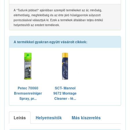
A "Tudunk jobbat!" ajánlóban szereplő termékeket az ár, minőség,
elérhetőség, megfelelőség és az érte járó hűségpontok súlyozott
pontozásával választjuk ki. Ezek a termékek általában teljes értékű
helyettesítői az eredeti terméknek.
A termékkel gyakran együtt vásárolt cikkek:
Petec 70060
SCT- Mannol
Bremsenreiniger
9672 Montage
Spray, pr...
Cleaner - fé...
Leírás
Helyettesítők
Más kiszerelés