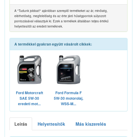
A "Tudunk jobbat!" ajánlóban szereplő termékeket az ár, minőség,
elérhetőség, megfelelőség és az érte járó hűségpontok súlyozott
pontozásával választjuk ki. Ezek a termékek általában teljes értékű
helyettesítői az eredeti terméknek.
A termékkel gyakran együtt vásárolt cikkek:
Ford Motorcraft
Ford Formula F
SAE 5W-30
5W-30 motorolaj,
eredeti mot...
WSS-M...
Leírás
Helyettesítők
Más kiszerelés