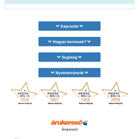
Kapcsolat
Hogyan keressek?
Segítség
Nyomtatványok
Árukereső