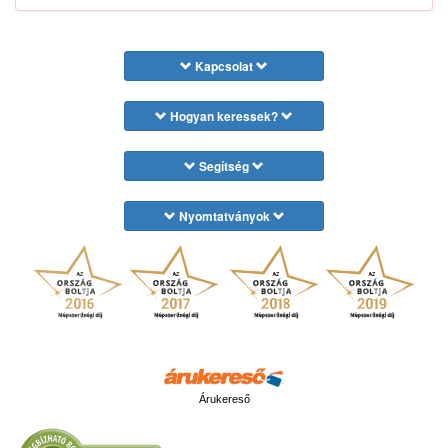
Kapcsolat
Hogyan keressek?
Segítség
Nyomtatványok
Árukereső