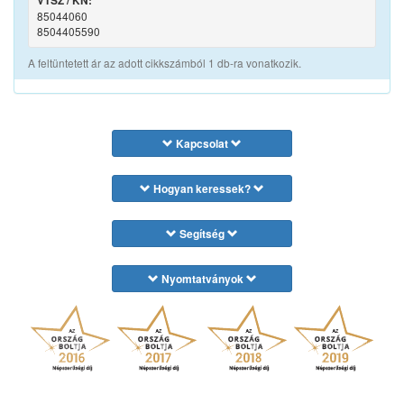
VTSZ / KN:
85044060
8504405590
A feltüntetett ár az adott cikkszámból 1 db-ra vonatkozik.
Kapcsolat
Hogyan keressek?
Segítség
Nyomtatványok