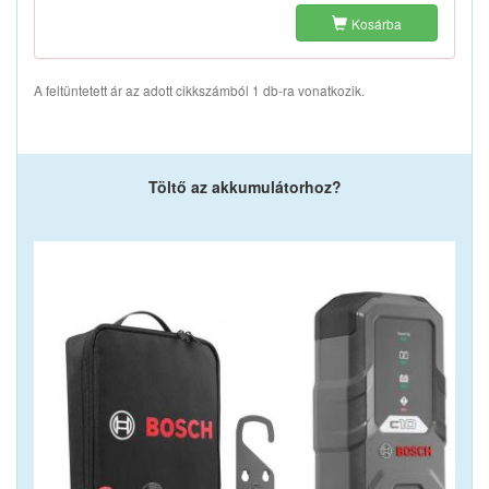
Kosárba
A feltüntetett ár az adott cikkszámból 1 db-ra vonatkozik.
Töltő az akkumulátorhoz?