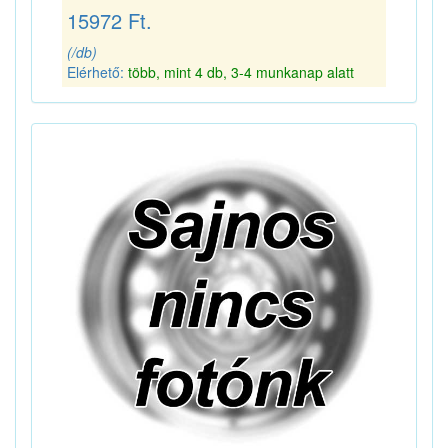
15972 Ft.
(/db)
Elérhető:
több, mint 4 db, 3-4 munkanap alatt