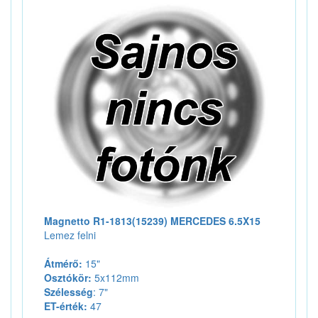
Magnetto R1-1813(15239) MERCEDES 6.5X15
Lemez felni
Átmérő:
15"
Osztókör:
5x112mm
Szélesség
: 7"
ET-érték:
47