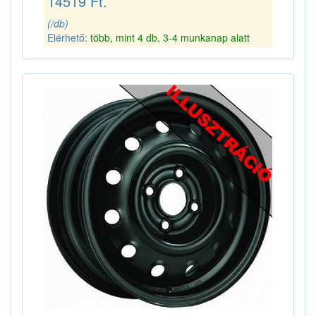
14519 Ft.
(/db)
Elérhető:
több, mint 4 db, 3-4 munkanap alatt