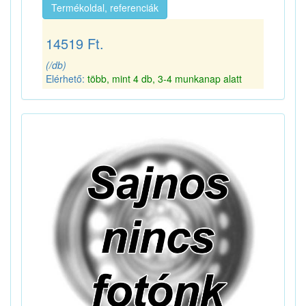
Termékoldal, referenciák
14519 Ft.
(/db)
Elérhető:
több, mint 4 db, 3-4 munkanap alatt