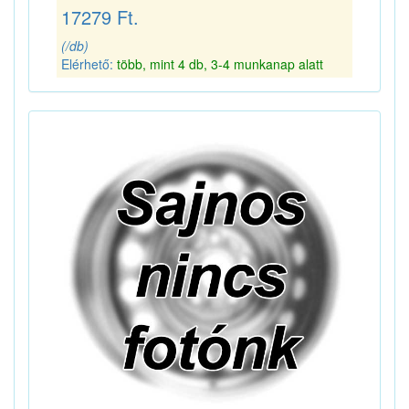
17279 Ft.
(/db)
Elérhető:
több, mint 4 db, 3-4 munkanap alatt