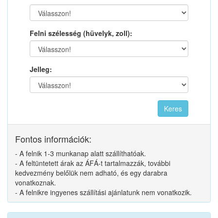
Felni szélesség (hüvelyk, zoll):
Jelleg:
Fontos információk:
- A felnik 1-3 munkanap alatt szállíthatóak.
- A feltüntetett árak az ÁFÁ-t tartalmazzák, további
kedvezmény belőlük nem adható, és egy darabra
vonatkoznak.
- A felnikre ingyenes szállítási ajánlatunk nem vonatkozik.