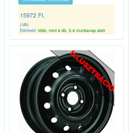
15972 Ft.
(/db)
Elérhető:
több, mint 4 db, 3-4 munkanap alatt