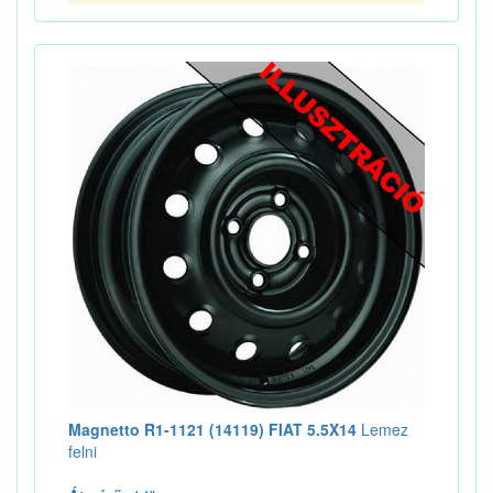
Magnetto R1-1121 (14119) FIAT 5.5X14
Lemez
felni