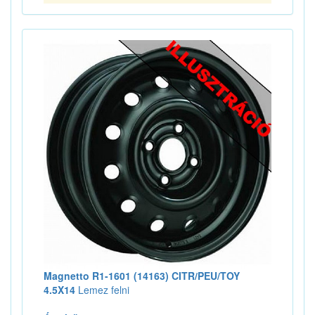
Magnetto R1-1601 (14163) CITR/PEU/TOY
4.5X14
Lemez felni