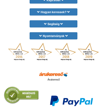
Kapcsolat
Hogyan keressek?
Segítség
Nyomtatványok
Árukereső