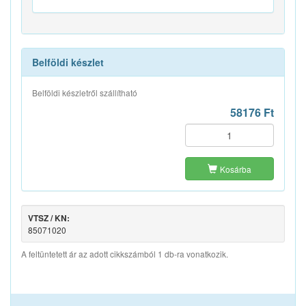
Belföldi készlet
Belföldi készletről szállítható
58176 Ft
Kosárba
VTSZ / KN:
85071020
A feltüntetett ár az adott cikkszámból 1 db-ra vonatkozik.