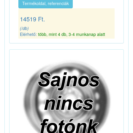
Termékoldal, referenciák
14519 Ft.
(/db)
Elérhető:
több, mint 4 db, 3-4 munkanap alatt