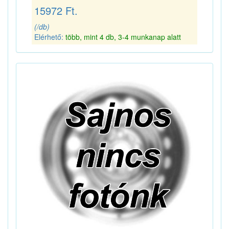
15972 Ft.
(/db)
Elérhető:
több, mint 4 db, 3-4 munkanap alatt