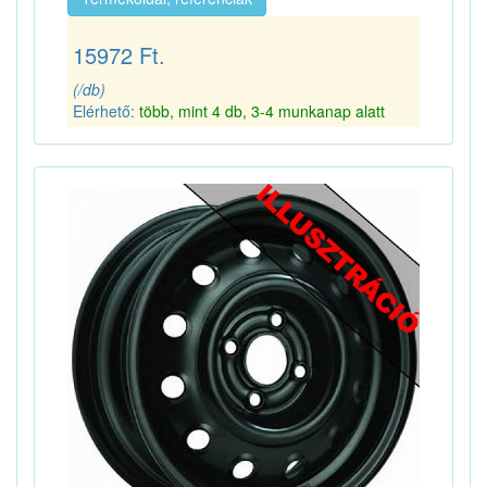
15972 Ft.
(/db)
Elérhető:
több, mint 4 db, 3-4 munkanap alatt