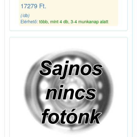
17279 Ft.
(/db)
Elérhető:
több, mint 4 db, 3-4 munkanap alatt