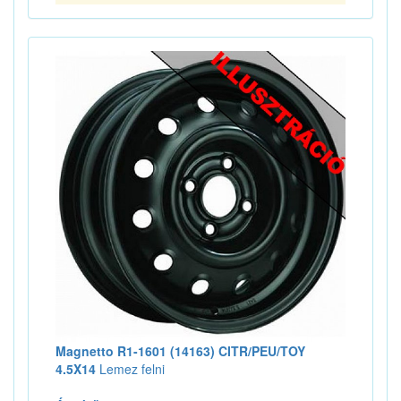
Magnetto R1-1601 (14163) CITR/PEU/TOY
4.5X14
Lemez felni