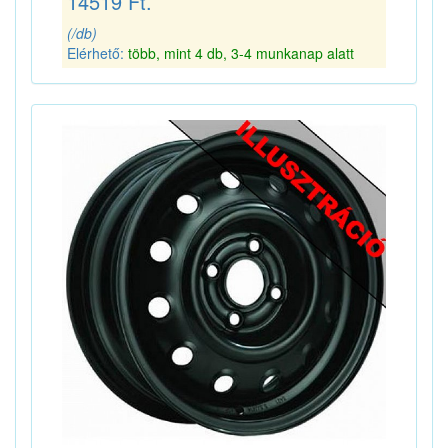
14519 Ft.
(/db)
Elérhető:
több, mint 4 db, 3-4 munkanap alatt