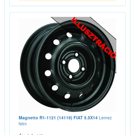
Magnetto R1-1121 (14119) FIAT 5.5X14
Lemez
felni