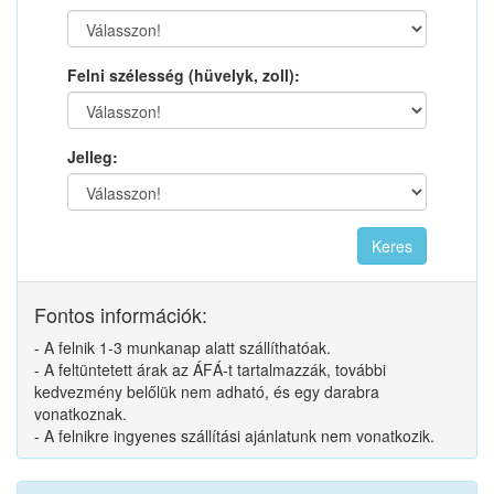
Felni szélesség (hüvelyk, zoll):
Jelleg:
Fontos információk:
- A felnik 1-3 munkanap alatt szállíthatóak.
- A feltüntetett árak az ÁFÁ-t tartalmazzák, további
kedvezmény belőlük nem adható, és egy darabra
vonatkoznak.
- A felnikre ingyenes szállítási ajánlatunk nem vonatkozik.