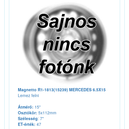
Magnetto R1-1813(15239) MERCEDES 6.5X15
Lemez felni
Átmérő:
15"
Osztókör:
5x112mm
Szélesség
: 7"
ET-érték:
47