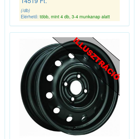
14519 Ft.
(/db)
Elérhető:
több, mint 4 db, 3-4 munkanap alatt