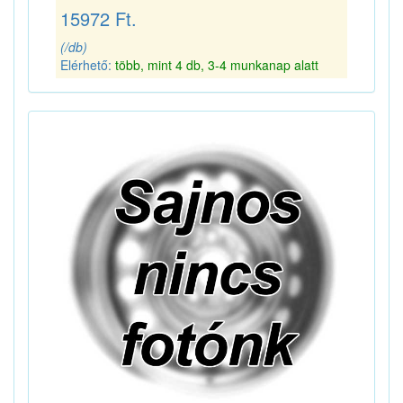
15972 Ft.
(/db)
Elérhető:
több, mint 4 db, 3-4 munkanap alatt