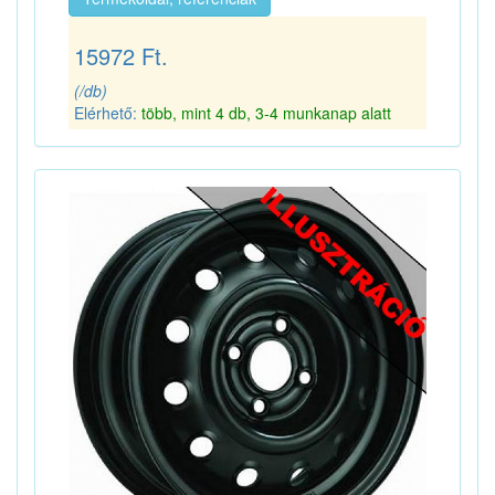
15972 Ft.
(/db)
Elérhető:
több, mint 4 db, 3-4 munkanap alatt