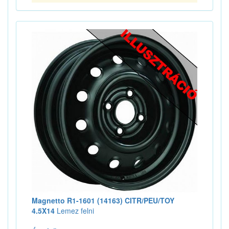
Magnetto R1-1601 (14163) CITR/PEU/TOY
4.5X14
Lemez felni