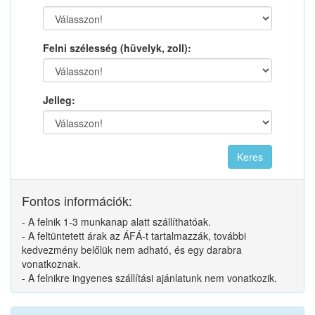
Felni szélesség (hüvelyk, zoll):
Jelleg:
Fontos információk:
- A felnik 1-3 munkanap alatt szállíthatóak.
- A feltüntetett árak az ÁFÁ-t tartalmazzák, további
kedvezmény belőlük nem adható, és egy darabra
vonatkoznak.
- A felnikre ingyenes szállítási ajánlatunk nem vonatkozik.