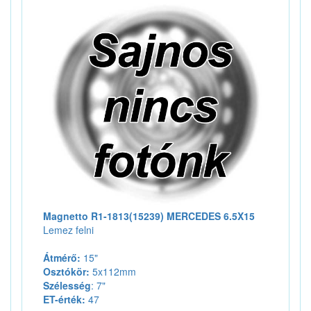
Magnetto R1-1813(15239) MERCEDES 6.5X15
Lemez felni
Átmérő:
15"
Osztókör:
5x112mm
Szélesség
: 7"
ET-érték:
47