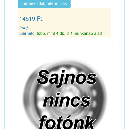
Termékoldal, referenciák
14519 Ft.
(/db)
Elérhető:
több, mint 4 db, 3-4 munkanap alatt