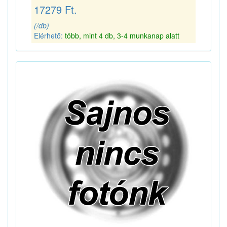
17279 Ft.
(/db)
Elérhető:
több, mint 4 db, 3-4 munkanap alatt