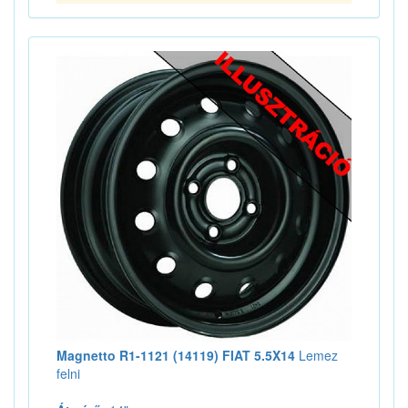
Magnetto R1-1121 (14119) FIAT 5.5X14
Lemez
felni