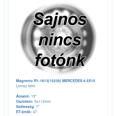
Magnetto R1-1813(15239) MERCEDES 6.5X15
Lemez felni
Átmérő:
15"
Osztókör:
5x112mm
Szélesség
: 7"
ET-érték:
47