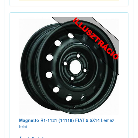
Magnetto R1-1121 (14119) FIAT 5.5X14
Lemez
felni