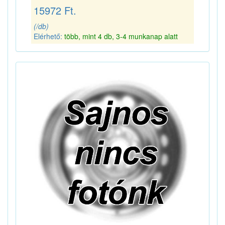
15972 Ft.
(/db)
Elérhető:
több, mint 4 db, 3-4 munkanap alatt