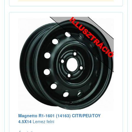
Magnetto R1-1601 (14163) CITR/PEU/TOY
4.5X14
Lemez felni