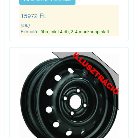
15972 Ft.
(/db)
Elérhető:
több, mint 4 db, 3-4 munkanap alatt