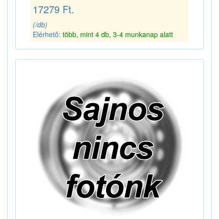
17279 Ft.
(/db)
Elérhető:
több, mint 4 db, 3-4 munkanap alatt