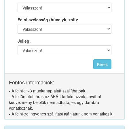
Felni szélesség (hüvelyk, zoll):
Jelleg:
Fontos információk:
- A felnik 1-3 munkanap alatt szállíthatóak.
- A feltüntetett árak az ÁFÁ-t tartalmazzák, további
kedvezmény belőlük nem adható, és egy darabra
vonatkoznak.
- A felnikre ingyenes szállítási ajánlatunk nem vonatkozik.