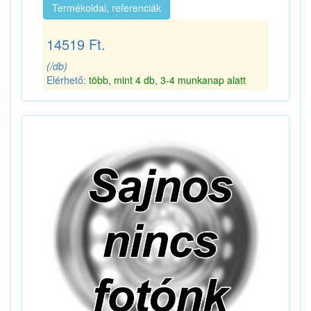
Termékoldal, referenciák
14519 Ft.
(/db)
Elérhető:
több, mint 4 db, 3-4 munkanap alatt