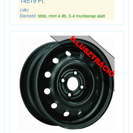
14519 Ft.
(/db)
Elérhető:
több, mint 4 db, 3-4 munkanap alatt