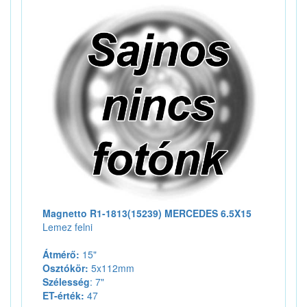
Magnetto R1-1813(15239) MERCEDES 6.5X15
Lemez felni
Átmérő:
15"
Osztókör:
5x112mm
Szélesség
: 7"
ET-érték:
47