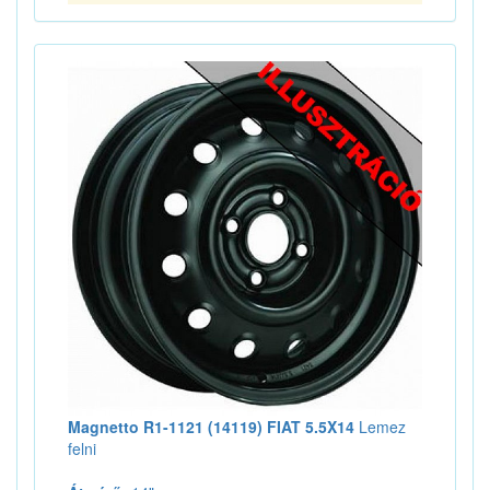
Magnetto R1-1121 (14119) FIAT 5.5X14
Lemez
felni