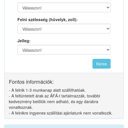
Felni szélesség (hüvelyk, zoll):
Jelleg:
Fontos információk:
- A felnik 1-3 munkanap alatt szállíthatóak.
- A feltüntetett árak az ÁFÁ-t tartalmazzák, további
kedvezmény belőlük nem adható, és egy darabra
vonatkoznak.
- A felnikre ingyenes szállítási ajánlatunk nem vonatkozik.