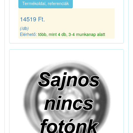
Termékoldal, referenciák
14519 Ft.
(/db)
Elérhető:
több, mint 4 db, 3-4 munkanap alatt