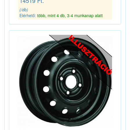
14519 Ft.
(/db)
Elérhető:
több, mint 4 db, 3-4 munkanap alatt