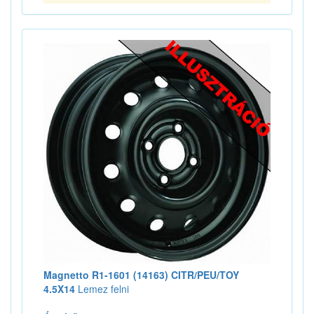
Magnetto R1-1601 (14163) CITR/PEU/TOY
4.5X14
Lemez felni