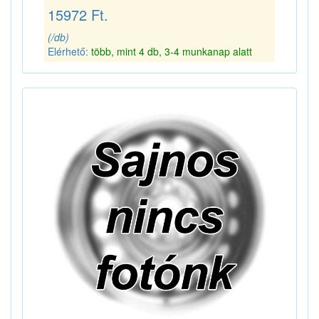
15972 Ft.
(/db)
Elérhető:
több, mint 4 db, 3-4 munkanap alatt