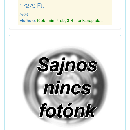
17279 Ft.
(/db)
Elérhető:
több, mint 4 db, 3-4 munkanap alatt