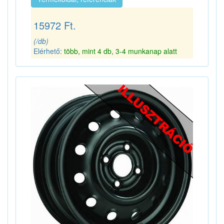
15972 Ft.
(/db)
Elérhető:
több, mint 4 db, 3-4 munkanap alatt