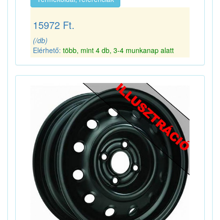
15972 Ft.
(/db)
Elérhető:
több, mint 4 db, 3-4 munkanap alatt