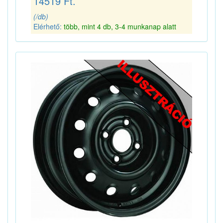
14519 Ft.
(/db)
Elérhető:
több, mint 4 db, 3-4 munkanap alatt