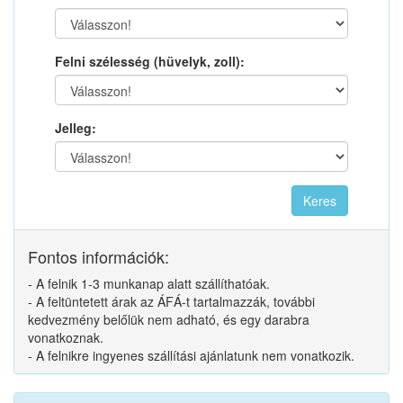
Felni szélesség (hüvelyk, zoll):
Jelleg:
Fontos információk:
- A felnik 1-3 munkanap alatt szállíthatóak.
- A feltüntetett árak az ÁFÁ-t tartalmazzák, további
kedvezmény belőlük nem adható, és egy darabra
vonatkoznak.
- A felnikre ingyenes szállítási ajánlatunk nem vonatkozik.