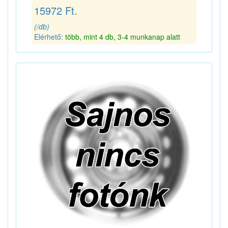
15972 Ft.
(/db)
Elérhető:
több, mint 4 db, 3-4 munkanap alatt