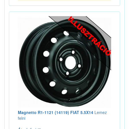
Magnetto R1-1121 (14119) FIAT 5.5X14
Lemez
felni