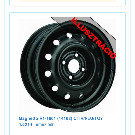
Magnetto R1-1601 (14163) CITR/PEU/TOY
4.5X14
Lemez felni