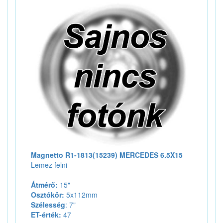
Magnetto R1-1813(15239) MERCEDES 6.5X15
Lemez felni
Átmérő:
15"
Osztókör:
5x112mm
Szélesség
: 7"
ET-érték:
47