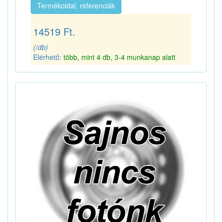
Termékoldal, referenciák
14519 Ft.
(/db)
Elérhető:
több, mint 4 db, 3-4 munkanap alatt