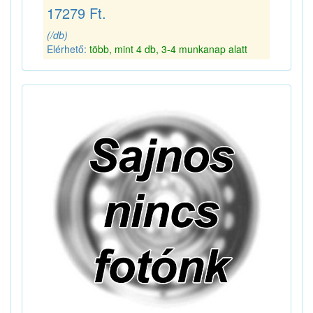
17279 Ft.
(/db)
Elérhető:
több, mint 4 db, 3-4 munkanap alatt