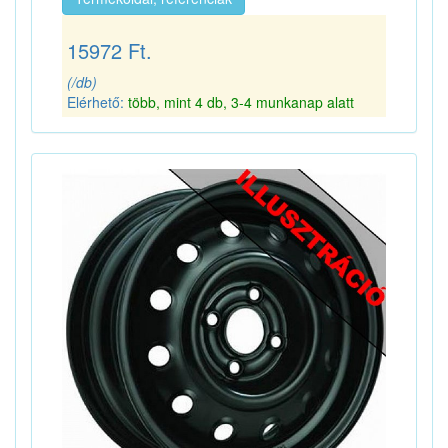
15972 Ft.
(/db)
Elérhető:
több, mint 4 db, 3-4 munkanap alatt