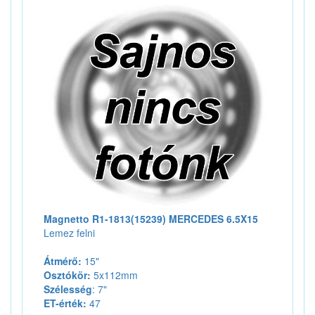
Magnetto R1-1813(15239) MERCEDES 6.5X15
Lemez felni
Átmérő:
15"
Osztókör:
5x112mm
Szélesség
: 7"
ET-érték:
47