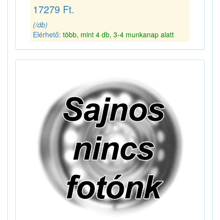
17279 Ft.
(/db)
Elérhető:
több, mint 4 db, 3-4 munkanap alatt