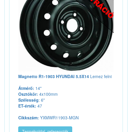
Magnetto R1-1903 HYUNDAI 5.5X14
Lemez felni
Átmérő:
14"
Osztókör:
4x100mm
Szélesség
: 6"
ET-érték:
47
Cikkszám:
YXMWR11903-MGN
Termékoldal, referenciák