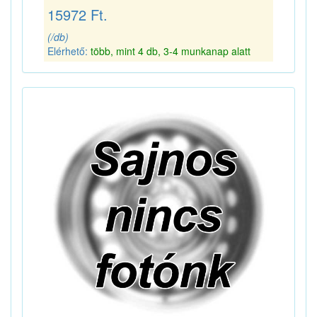
15972 Ft.
(/db)
Elérhető:
több, mint 4 db, 3-4 munkanap alatt