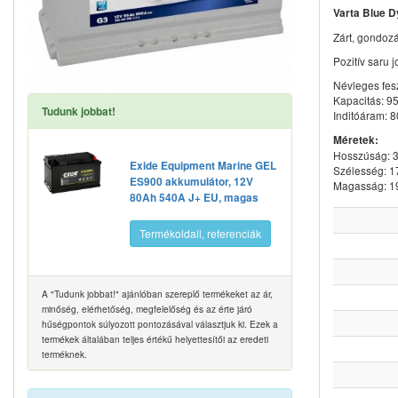
Varta Blue 
Zárt, gondoz
Pozitív saru 
Névleges fes
Kapacitás: 9
Tudunk jobbat!
Inditóáram: 
Méretek:
Hosszúság:
Exide Equipment Marine GEL
Szélesség: 
ES900 akkumulátor, 12V
Magasság: 
80Ah 540A J+ EU, magas
Termékoldall, referenciák
A "Tudunk jobbat!" ajánlóban szereplő termékeket az ár,
minőség, elérhetőség, megfelelőség és az érte járó
hűségpontok súlyozott pontozásával választjuk ki. Ezek a
termékek általában teljes értékű helyettesítői az eredeti
terméknek.