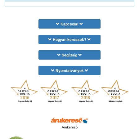
Kapcsolat
Hogyan keressek?
Segítség
Nyomtatványok
Árukereső