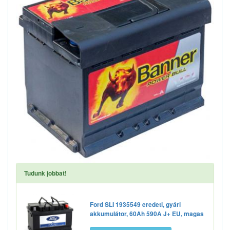
Tudunk jobbat!
Ford SLI 1935549 eredeti, gyári
akkumulátor, 60Ah 590A J+ EU, magas