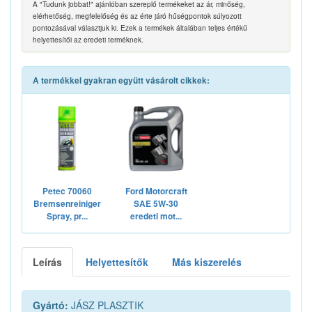
A "Tudunk jobbat!" ajánlóban szereplő termékeket az ár, minőség,
elérhetőség, megfelelőség és az érte járó hűségpontok súlyozott
pontozásával választjuk ki. Ezek a termékek általában teljes értékű
helyettesítői az eredeti terméknek.
A termékkel gyakran együtt vásárolt cikkek:
Petec 70060
Ford Motorcraft
Bremsenreiniger
SAE 5W-30
Spray, pr...
eredeti mot...
Leírás
Helyettesítők
Más kiszerelés
Gyártó:
JÁSZ PLASZTIK