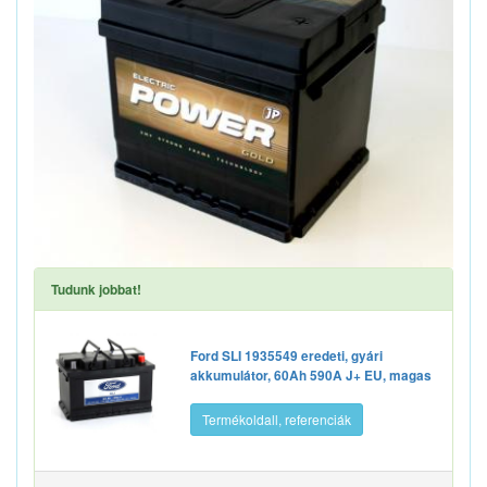
Tudunk jobbat!
Ford SLI 1935549 eredeti, gyári
akkumulátor, 60Ah 590A J+ EU, magas
Termékoldall, referenciák