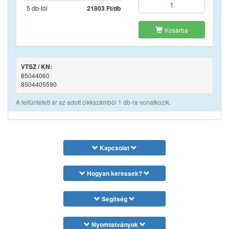
5 db-tól
21803 Ft/db
Kosárba
VTSZ / KN:
85044060
8504405590
A feltüntetett ár az adott cikkszámból 1 db-ra vonatkozik.
Kapcsolat
Hogyan keressek?
Segítség
Nyomtatványok