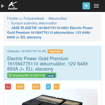
Főoldal
>>
Felszerelések
Akkumulátor
Szerszámkatalógus
Európai szabvány akkumulátor
JÁSZ PLASZTIK 161564775110-0001 Electric Power
Kosár
Gold Premium 161564775110 akkumulátor, 12V 64Ah
Alkatrészek
600A J+ EU, alacsony
Cikkszám: 161564775110-JPL
Vágólapra
Electric Power Gold Premium
161564775110 akkumulátor, 12V 64Ah
600A J+ EU, alacsony
Helyettesítők 23 339 Ft-tól
35db
SLI
64AH
600A
J+
EU