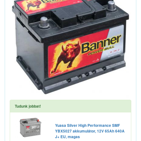
Tudunk jobbat!
Yuasa Silver High Performance SMF
YBX5027 akkumulátor, 12V 65Ah 640A
J+ EU, magas