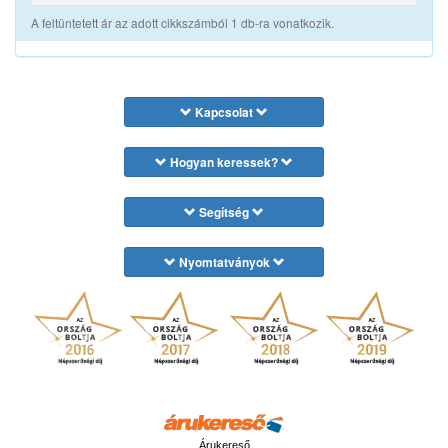
A feltüntetett ár az adott cikkszámból 1 db-ra vonatkozik.
Kapcsolat
Hogyan keressek?
Segítség
Nyomtatványok
Árukereső