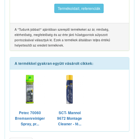
Termékoldall, referenciák
A "Tudunk jobbat!" ajánlóban szereplő termékeket az ár, minőség,
elérhetőség, megfelelőség és az érte járó hűségpontok súlyozott
pontozásával választjuk ki. Ezek a termékek általában teljes értékű
helyettesítői az eredeti terméknek.
A termékkel gyakran együtt vásárolt cikkek:
Petec 70060
SCT- Mannol
Bremsenreiniger
9672 Montage
Spray, pr...
Cleaner - fé...