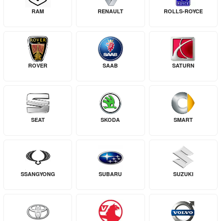
RAM
RENAULT
ROLLS-ROYCE
ROVER
SAAB
SATURN
SEAT
SKODA
SMART
SSANGYONG
SUBARU
SUZUKI