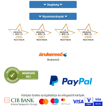
Segítség
Nyomtatványok
Árukereső
Kártyás fizetés szolgáltatója és elfogadott kártyák: