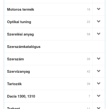
Motoros termék
16
Optikai tuning
22
Szerelési anyag
58
Szerszámkatalógus
Szerszám
39
Szervizanyag
42
Tartozék
39
Dacia 1300, 1310
7
Trabant
11