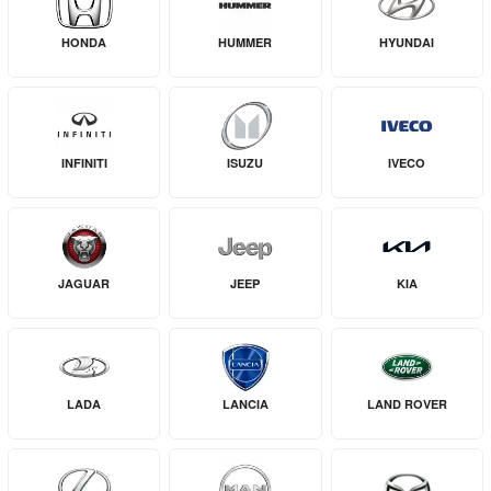
HONDA
HUMMER
HYUNDAI
INFINITI
ISUZU
IVECO
JAGUAR
JEEP
KIA
LADA
LANCIA
LAND ROVER