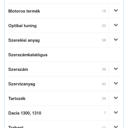
Motoros termék
16
Optikai tuning
22
Szerelési anyag
58
Szerszámkatalógus
Szerszám
39
Szervizanyag
42
Tartozék
39
Dacia 1300, 1310
7
Trabant
11