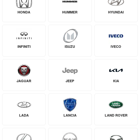
HONDA
HUMMER
HYUNDAI
INFINITI
ISUZU
IVECO
JAGUAR
JEEP
KIA
LADA
LANCIA
LAND ROVER