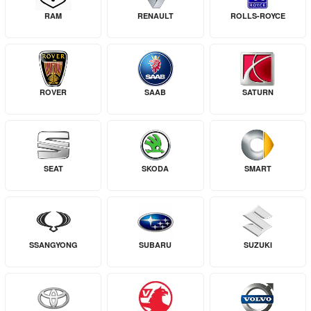
RAM
RENAULT
ROLLS-ROYCE
ROVER
SAAB
SATURN
SEAT
SKODA
SMART
SSANGYONG
SUBARU
SUZUKI