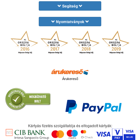
Segítség
Nyomtatványok
Árukereső
Kártyás fizetés szolgáltatója és elfogadott kártyák: