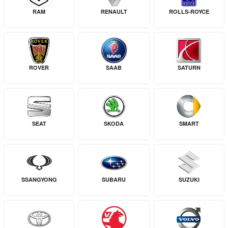
RAM
RENAULT
ROLLS-ROYCE
ROVER
SAAB
SATURN
SEAT
SKODA
SMART
SSANGYONG
SUBARU
SUZUKI