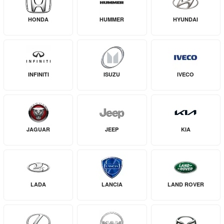
HONDA
HUMMER
HYUNDAI
INFINITI
ISUZU
IVECO
JAGUAR
JEEP
KIA
LADA
LANCIA
LAND ROVER