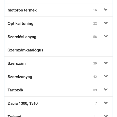
Motoros termék
16
Optikai tuning
22
Szerelési anyag
58
Szerszámkatalógus
Szerszám
39
Szervizanyag
42
Tartozék
39
Dacia 1300, 1310
7
Trabant
11