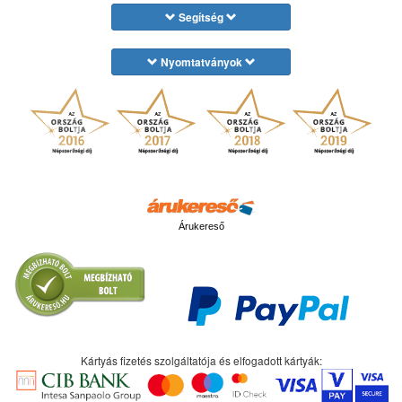
Segítség
Nyomtatványok
Árukereső
Kártyás fizetés szolgáltatója és elfogadott kártyák: