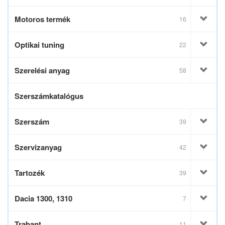
Motoros termék
16
Optikai tuning
22
Szerelési anyag
58
Szerszámkatalógus
Szerszám
39
Szervizanyag
42
Tartozék
39
Dacia 1300, 1310
7
Trabant
11