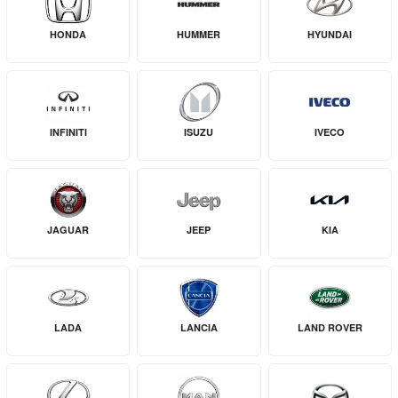
HONDA
HUMMER
HYUNDAI
INFINITI
ISUZU
IVECO
JAGUAR
JEEP
KIA
LADA
LANCIA
LAND ROVER