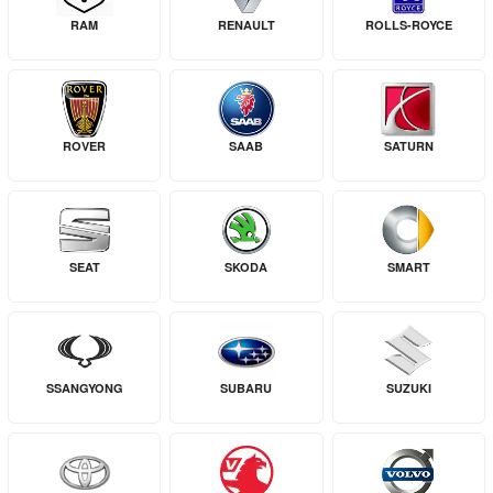
RAM
RENAULT
ROLLS-ROYCE
ROVER
SAAB
SATURN
SEAT
SKODA
SMART
SSANGYONG
SUBARU
SUZUKI