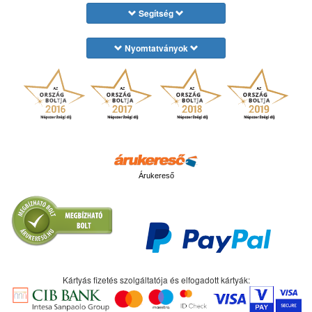
Segítség
Nyomtatványok
Árukereső
Kártyás fizetés szolgáltatója és elfogadott kártyák: