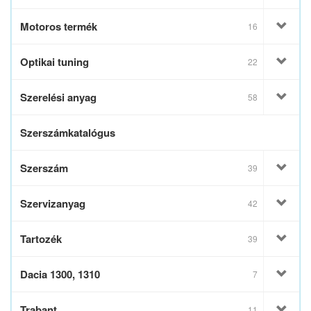
Motoros termék
16
Optikai tuning
22
Szerelési anyag
58
Szerszámkatalógus
Szerszám
39
Szervizanyag
42
Tartozék
39
Dacia 1300, 1310
7
Trabant
11