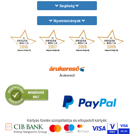
Segítség
Nyomtatványok
Árukereső
Kártyás fizetés szolgáltatója és elfogadott kártyák: