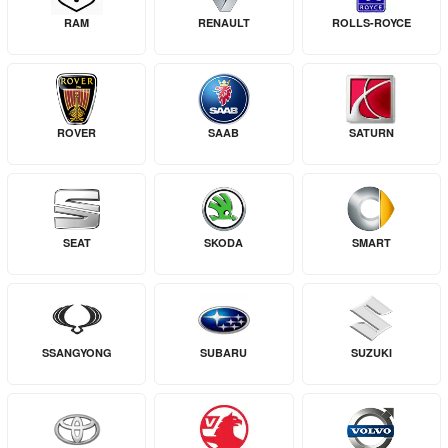
RAM
RENAULT
ROLLS-ROYCE
ROVER
SAAB
SATURN
SEAT
SKODA
SMART
SSANGYONG
SUBARU
SUZUKI