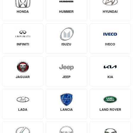
HONDA
HUMMER
HYUNDAI
INFINITI
ISUZU
IVECO
JAGUAR
JEEP
KIA
LADA
LANCIA
LAND ROVER