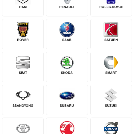
RAM
RENAULT
ROLLS-ROYCE
ROVER
SAAB
SATURN
SEAT
SKODA
SMART
SSANGYONG
SUBARU
SUZUKI