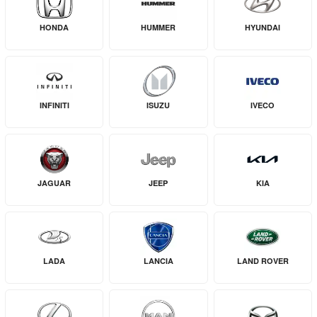
HONDA
HUMMER
HYUNDAI
INFINITI
ISUZU
IVECO
JAGUAR
JEEP
KIA
LADA
LANCIA
LAND ROVER