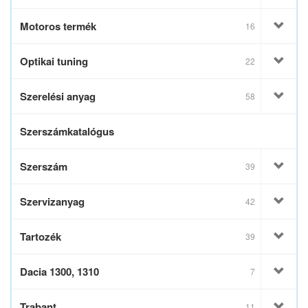
Motoros termék
16
Optikai tuning
22
Szerelési anyag
58
Szerszámkatalógus
Szerszám
39
Szervizanyag
42
Tartozék
39
Dacia 1300, 1310
7
Trabant
11