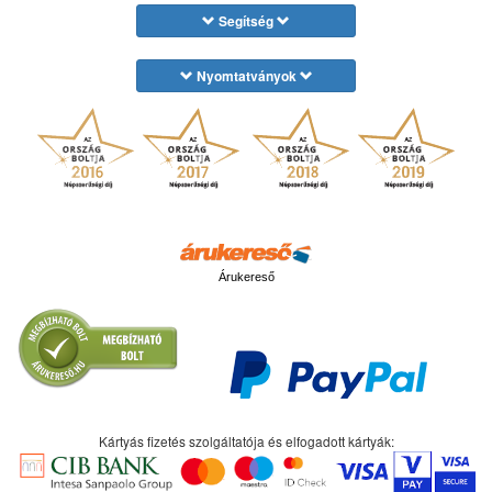
Segítség
Nyomtatványok
Árukereső
Kártyás fizetés szolgáltatója és elfogadott kártyák: