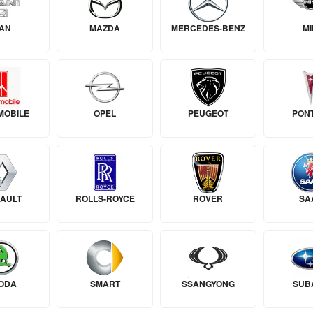
AN
MAZDA
MERCEDES-BENZ
MI
MOBILE
OPEL
PEUGEOT
PON
AULT
ROLLS-ROYCE
ROVER
SA
ODA
SMART
SSANGYONG
SUB