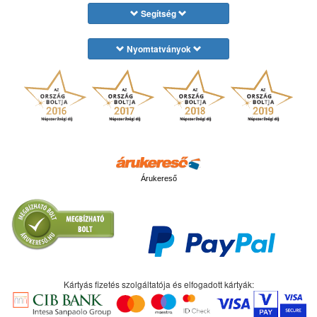
Segítség
Nyomtatványok
Árukereső
Kártyás fizetés szolgáltatója és elfogadott kártyák: