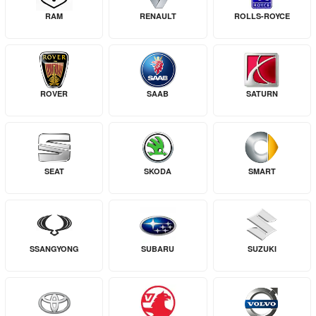
RAM
RENAULT
ROLLS-ROYCE
ROVER
SAAB
SATURN
SEAT
SKODA
SMART
SSANGYONG
SUBARU
SUZUKI