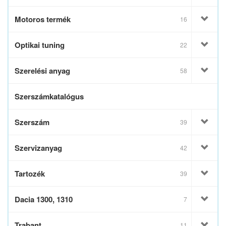
Motoros termék
16
Optikai tuning
22
Szerelési anyag
58
Szerszámkatalógus
Szerszám
39
Szervizanyag
42
Tartozék
39
Dacia 1300, 1310
7
Trabant
11