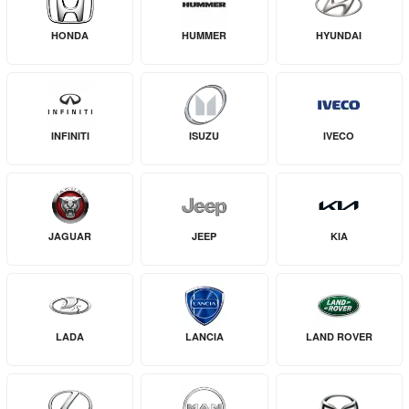
HONDA
HUMMER
HYUNDAI
INFINITI
ISUZU
IVECO
JAGUAR
JEEP
KIA
LADA
LANCIA
LAND ROVER