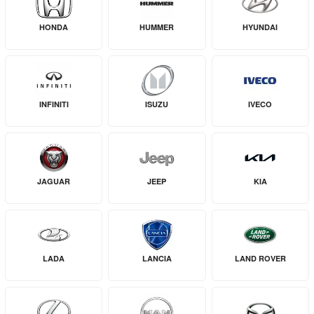
HONDA
HUMMER
HYUNDAI
INFINITI
ISUZU
IVECO
JAGUAR
JEEP
KIA
LADA
LANCIA
LAND ROVER