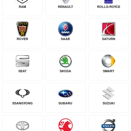
RAM
RENAULT
ROLLS-ROYCE
ROVER
SAAB
SATURN
SEAT
SKODA
SMART
SSANGYONG
SUBARU
SUZUKI