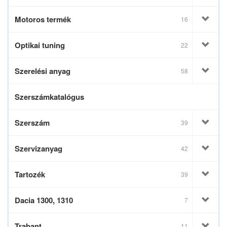
Motoros termék
16
Optikai tuning
22
Szerelési anyag
58
Szerszámkatalógus
Szerszám
39
Szervizanyag
42
Tartozék
39
Dacia 1300, 1310
7
Trabant
11