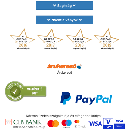
Segítség
Nyomtatványok
Árukereső
Kártyás fizetés szolgáltatója és elfogadott kártyák: