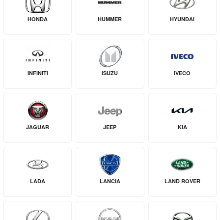
HONDA
HUMMER
HYUNDAI
INFINITI
ISUZU
IVECO
JAGUAR
JEEP
KIA
LADA
LANCIA
LAND ROVER