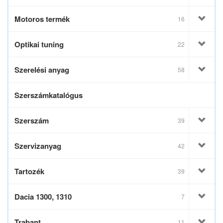
Motoros termék
16
Optikai tuning
22
Szerelési anyag
58
Szerszámkatalógus
Szerszám
39
Szervizanyag
42
Tartozék
39
Dacia 1300, 1310
7
Trabant
11