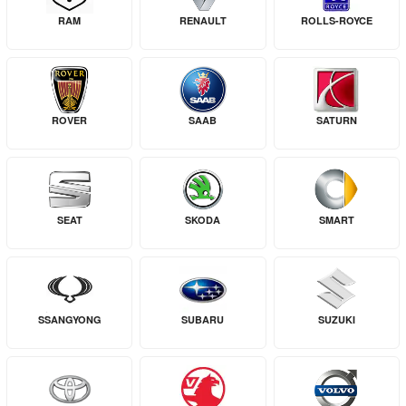
RAM
RENAULT
ROLLS-ROYCE
ROVER
SAAB
SATURN
SEAT
SKODA
SMART
SSANGYONG
SUBARU
SUZUKI