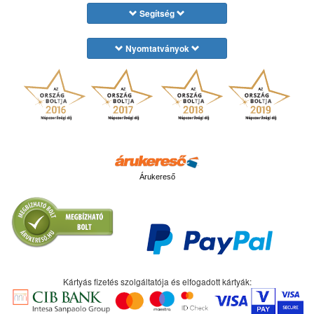
Segítség
Nyomtatványok
Árukereső
Kártyás fizetés szolgáltatója és elfogadott kártyák: