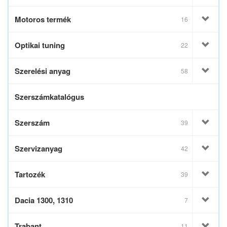
Motoros termék
16
Optikai tuning
22
Szerelési anyag
58
Szerszámkatalógus
Szerszám
39
Szervizanyag
42
Tartozék
39
Dacia 1300, 1310
7
Trabant
11