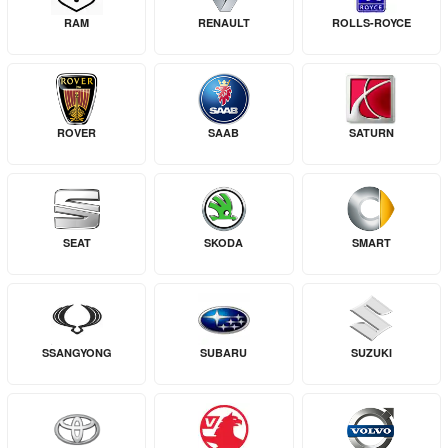
RAM
RENAULT
ROLLS-ROYCE
ROVER
SAAB
SATURN
SEAT
SKODA
SMART
SSANGYONG
SUBARU
SUZUKI