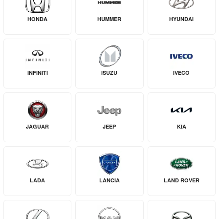
HONDA
HUMMER
HYUNDAI
INFINITI
ISUZU
IVECO
JAGUAR
JEEP
KIA
LADA
LANCIA
LAND ROVER