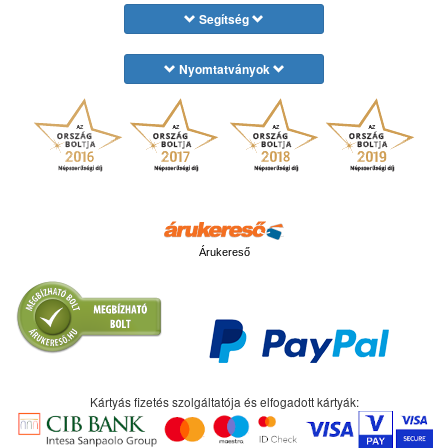
Segítség
Nyomtatványok
Árukereső
Kártyás fizetés szolgáltatója és elfogadott kártyák: